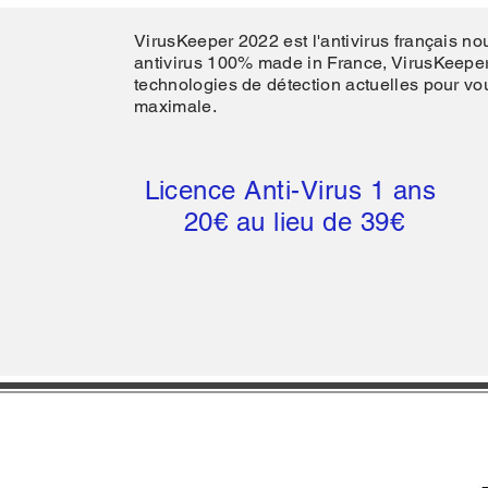
VirusKeeper 2022 est l'antivirus français n
antivirus 100% made in France, VirusKeeper
technologies de détection actuelles pour vou
maximale.
Licence Anti-Virus 1 ans
20€ au lieu de 39€
Mention légale
Conditions Général d'Utilisation