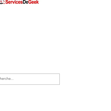
://www.servicesdegeek.fr