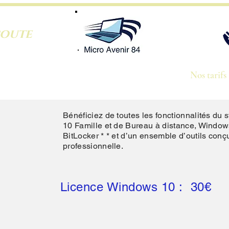
coute
ous
Devis en ligne
Nos services
Nos tarifs
Bénéficiez de toutes les fonctionnalités du
10 Famille et de Bureau à distance, Windows
BitLocker * * et d’un ensemble d’outils conçu
professionnelle.
Licence Windows 10 : 30€