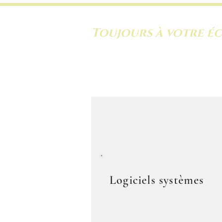
Toujours à votre é
Accueil
Qui sommes -n
Logiciels systèmes