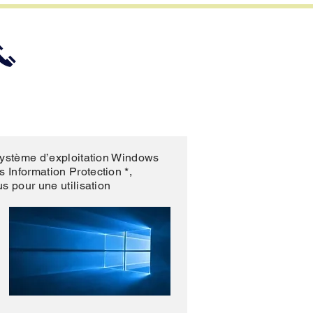
06.26.46.53.88
Contact
Membres
 système d’exploitation Windows
 Information Protection *,
s pour une utilisation