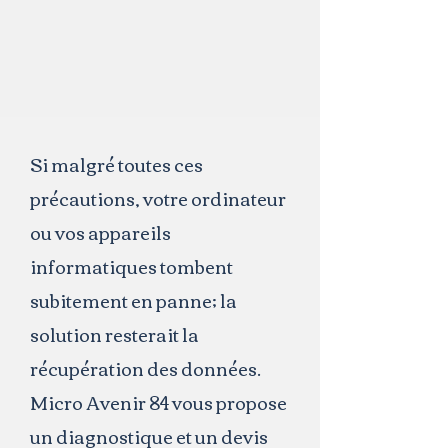
Si malgré toutes ces
précautions, votre ordinateur
ou vos appareils
informatiques tombent
subitement en panne;
la
solution resterait la
récupération des données.
Micro Avenir 84 vous propose
un diagnostique et un devis