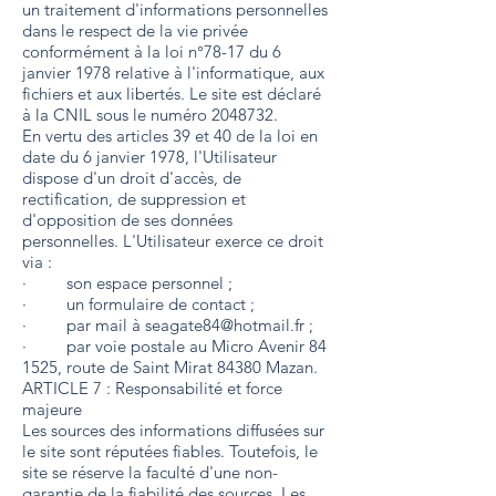
un traitement d'informations personnelles
dans le respect de la vie privée
conformément à la loi n°78-17 du 6
janvier 1978 relative à l'informatique, aux
fichiers et aux libertés. Le site est déclaré
à la CNIL sous le numéro
2048732
.
En vertu des articles 39 et 40 de la loi en
date du 6 janvier 1978, l'Utilisateur
dispose d'un droit d'accès, de
rectification, de suppression et
d'opposition de ses données
personnelles. L'Utilisateur exerce ce droit
via :
· son espace personnel ;
· un formulaire de contact ;
· par mail à
seagate84@hotmail.fr
;
· par voie postale au Micro Avenir 84
1525, route de Saint Mirat 84380 Mazan.
ARTICLE 7 : Responsabilité et force
majeure
Les sources des informations diffusées sur
le site sont réputées fiables. Toutefois, le
site se réserve la faculté d'une non-
garantie de la fiabilité des sources. Les