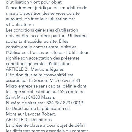
d'utilisation » ont pour objet
l'encadrement juridique des modalités de
mise à disposition des services du site
autourbillon.fr et leur utilisation par
« l'Utilisateur ».
Les conditions générales d'utilisation
doivent être acceptées par tout Utilisateur
souhaitant accéder au site. Elles
constituent le contrat entre le site et
l'Utilisateur. L’accès au site par l’Utilisateur
signifie son acceptation des présentes
conditions générales d’utilisation.
ARTICLE 2 : Mentions légales
L'édition du site microavenir84 est
assurée par la Société Micro Avenir 84
Micro entreprise sans capital définie dont
le siège social est situé au 1525 route de
Saint Mirat 84380 Mazan.
Nunéro de siret est :
824 987 820 00019
Le Directeur de la publication est
Monsieur Lavocat Robert.
ARTICLE 3 : Définitions
La présente clause a pour objet de définir
les différents termes essentiels du contrat :