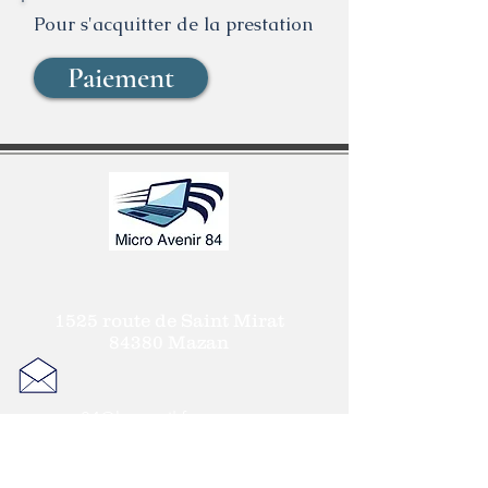
Pour s'acquitter de la prestation
Paiement
1525 route de Saint Mirat
84380 Mazan
seagate84@hotmail.fr
Mention légale
Conditions Général d'Utilisation