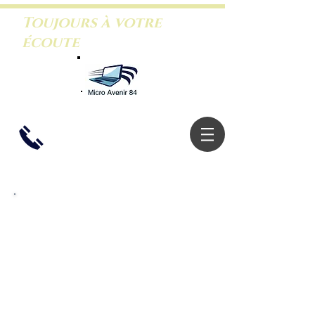
Toujours à votre
écoute
06.26.46.5
3.88