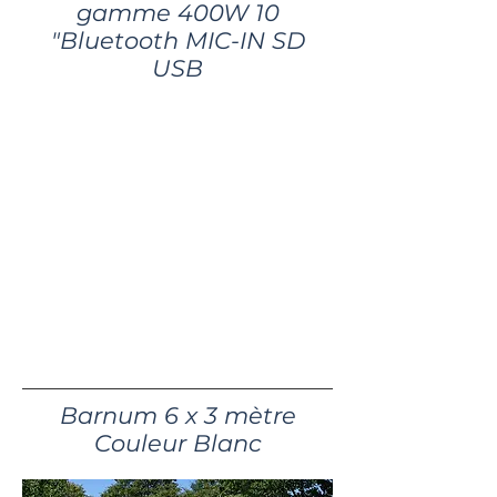
gamme 400W 10
"Bluetooth MIC-IN SD
USB
25€ / jour
Barnum 6 x 3 mètre
Couleur Blanc