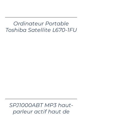
50€ pour 2 jours
Ordinateur Portable
Toshiba Satellite L670-1FU
10€ / jour
50€ /semaine
SPJ1000ABT MP3 haut-
parleur actif haut de