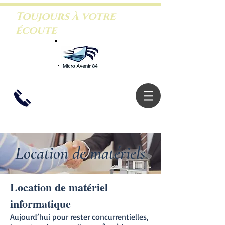
Toujours à votre
écoute
06.26.46.5
3.88
Location de matériels
Location de matériel
informatique
Aujourd’hui pour rester concurrentielles,