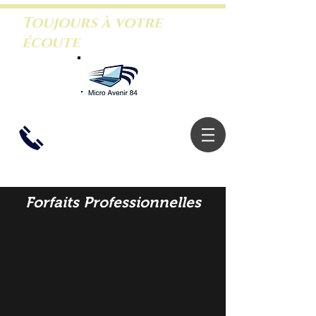
Toujours à votre
écoute
06.26.46.5
3.88
Forfaits Professionnelles