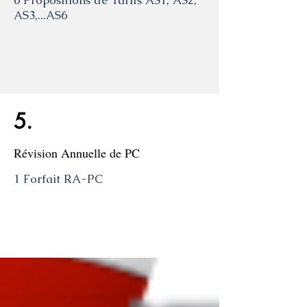
6 Propositions de Tarifs AS1, AS2,
AS3,...AS6
5.
Révision Annuelle de PC
1 Forfait RA-PC